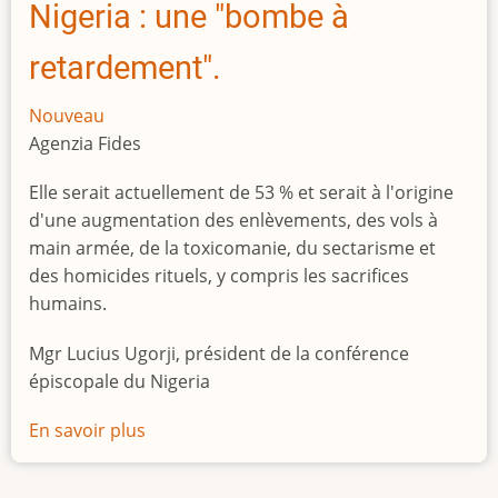
Nigeria : une "bombe à
retardement".
Nouveau
Agenzia Fides
Elle serait actuellement de 53 % et serait à l'origine
d'une augmentation des enlèvements, des vols à
main armée, de la toxicomanie, du sectarisme et
des homicides rituels, y compris les sacrifices
humains.
Mgr Lucius Ugorji, président de la conférence
épiscopale du Nigeria
En savoir plus
sur
Le
chômage