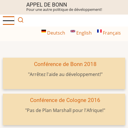
Aller
APPEL DE BONN
Pour une autre politique de développement!
au
contenu
principal
Deutsch
English
Français
Conférence de Bonn 2018
"Arrêtez l'aide au développement!"
Conférence de Cologne 2016
"Pas de Plan Marshall pour l'Afrique!"