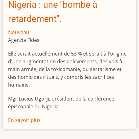
Nigeria : une "bombe à
retardement".
Nouveau
Agenzia Fides
Elle serait actuellement de 53 % et serait à l'origine
d'une augmentation des enlèvements, des vols à
main armée, de la toxicomanie, du sectarisme et
des homicides rituels, y compris les sacrifices
humains.
Mgr Lucius Ugorji, président de la conférence
épiscopale du Nigeria
En savoir plus
sur
Le
chômage