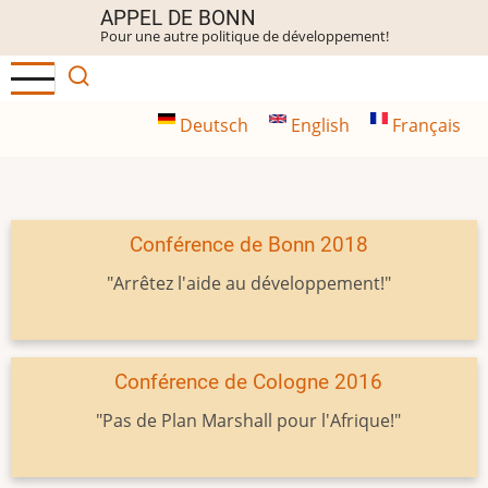
Aller
APPEL DE BONN
Pour une autre politique de développement!
au
contenu
principal
Deutsch
English
Français
Conférence de Bonn 2018
"Arrêtez l'aide au développement!"
Conférence de Cologne 2016
"Pas de Plan Marshall pour l'Afrique!"