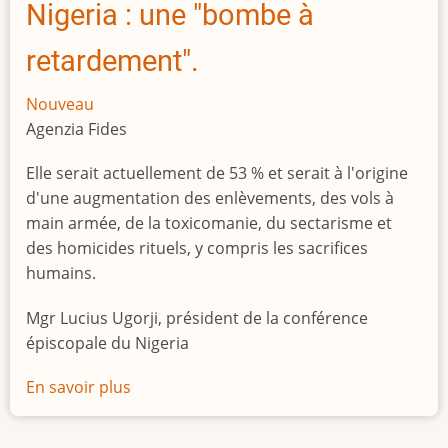
Nigeria : une "bombe à
retardement".
Nouveau
Agenzia Fides
Elle serait actuellement de 53 % et serait à l'origine
d'une augmentation des enlèvements, des vols à
main armée, de la toxicomanie, du sectarisme et
des homicides rituels, y compris les sacrifices
humains.
Mgr Lucius Ugorji, président de la conférence
épiscopale du Nigeria
En savoir plus
sur
Le
chômage