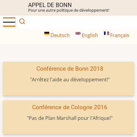
Aller
APPEL DE BONN
Pour une autre politique de développement!
au
contenu
principal
Deutsch
English
Français
Conférence de Bonn 2018
"Arrêtez l'aide au développement!"
Conférence de Cologne 2016
"Pas de Plan Marshall pour l'Afrique!"