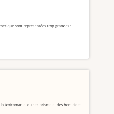
l'Amérique sont représentées trop grandes :
e la toxicomanie, du sectarisme et des homicides