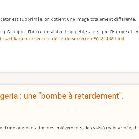
rcator est supprimée, on obtient une image totalement différente.
 jusqu'à aujourd'hui représentée trop petite, alors que l'Europe et 
ie-weltkarten-unser-bild-der-erde-verzerren-30181168.html
geria : une "bombe à retardement".
igine d'une augmentation des enlèvements, des vols à main armée, d