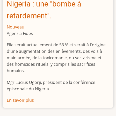
Nigeria : une "bombe à
retardement".
Nouveau
Agenzia Fides
Elle serait actuellement de 53 % et serait à l'origine
d'une augmentation des enlèvements, des vols à
main armée, de la toxicomanie, du sectarisme et
des homicides rituels, y compris les sacrifices
humains.
Mgr Lucius Ugorji, président de la conférence
épiscopale du Nigeria
En savoir plus
sur
Le
chômage