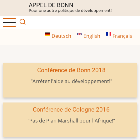
Aller
APPEL DE BONN
Pour une autre politique de développement!
au
contenu
principal
Deutsch
English
Français
Conférence de Bonn 2018
"Arrêtez l'aide au développement!"
Conférence de Cologne 2016
"Pas de Plan Marshall pour l'Afrique!"