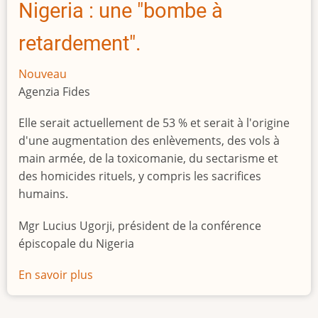
Nigeria : une "bombe à
retardement".
Nouveau
Agenzia Fides
Elle serait actuellement de 53 % et serait à l'origine
d'une augmentation des enlèvements, des vols à
main armée, de la toxicomanie, du sectarisme et
des homicides rituels, y compris les sacrifices
humains.
Mgr Lucius Ugorji, président de la conférence
épiscopale du Nigeria
En savoir plus
sur
Le
chômage