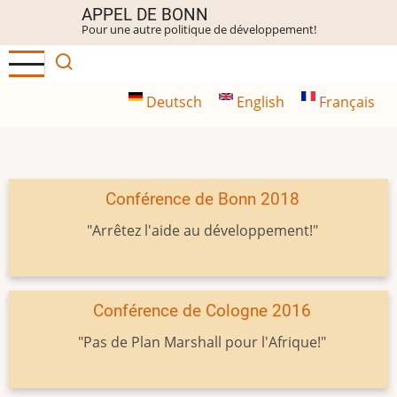
Aller
APPEL DE BONN
Pour une autre politique de développement!
au
contenu
principal
Deutsch
English
Français
Conférence de Bonn 2018
"Arrêtez l'aide au développement!"
Conférence de Cologne 2016
"Pas de Plan Marshall pour l'Afrique!"