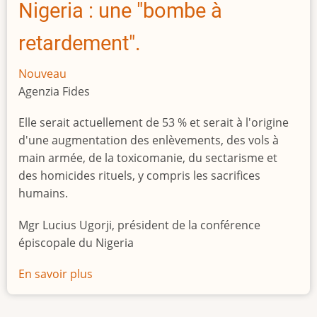
Nigeria : une "bombe à
retardement".
Nouveau
Agenzia Fides
Elle serait actuellement de 53 % et serait à l'origine
d'une augmentation des enlèvements, des vols à
main armée, de la toxicomanie, du sectarisme et
des homicides rituels, y compris les sacrifices
humains.
Mgr Lucius Ugorji, président de la conférence
épiscopale du Nigeria
En savoir plus
sur
Le
chômage