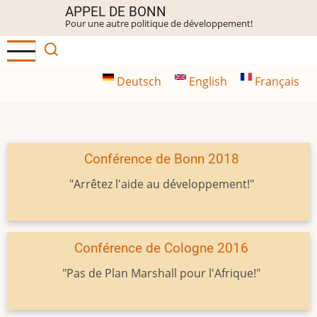
Aller
APPEL DE BONN
Pour une autre politique de développement!
au
contenu
principal
Deutsch
English
Français
Conférence de Bonn 2018
"Arrêtez l'aide au développement!"
Conférence de Cologne 2016
"Pas de Plan Marshall pour l'Afrique!"