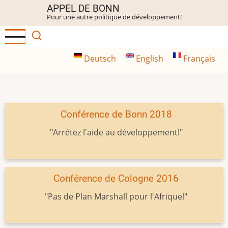
Aller
APPEL DE BONN
Pour une autre politique de développement!
au
contenu
principal
Deutsch
English
Français
Conférence de Bonn 2018
"Arrêtez l'aide au développement!"
Conférence de Cologne 2016
"Pas de Plan Marshall pour l'Afrique!"