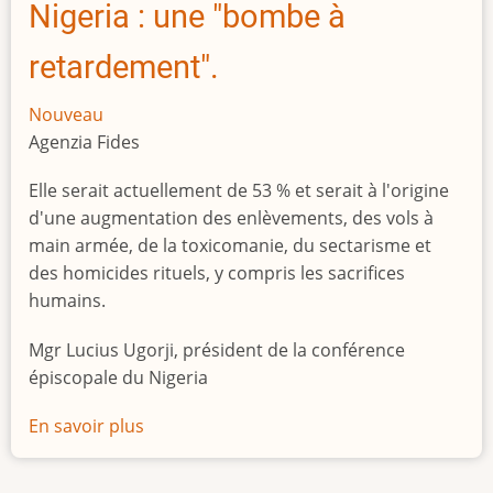
Nigeria : une "bombe à
retardement".
Nouveau
Agenzia Fides
Elle serait actuellement de 53 % et serait à l'origine
d'une augmentation des enlèvements, des vols à
main armée, de la toxicomanie, du sectarisme et
des homicides rituels, y compris les sacrifices
humains.
Mgr Lucius Ugorji, président de la conférence
épiscopale du Nigeria
En savoir plus
sur
Le
chômage