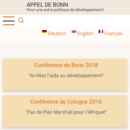
Aller
APPEL DE BONN
Pour une autre politique de développement!
au
contenu
principal
Deutsch
English
Français
Conférence de Bonn 2018
"Arrêtez l'aide au développement!"
Conférence de Cologne 2016
"Pas de Plan Marshall pour l'Afrique!"