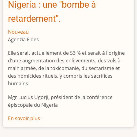
Nigeria : une "bombe à
retardement".
Nouveau
Agenzia Fides
Elle serait actuellement de 53 % et serait à l'origine
d'une augmentation des enlèvements, des vols à
main armée, de la toxicomanie, du sectarisme et
des homicides rituels, y compris les sacrifices
humains.
Mgr Lucius Ugorji, président de la conférence
épiscopale du Nigeria
En savoir plus
sur
Le
chômage