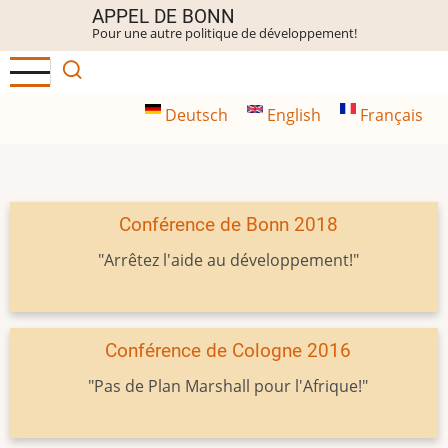
Aller
APPEL DE BONN
Pour une autre politique de développement!
au
contenu
principal
Deutsch
English
Français
Conférence de Bonn 2018
"Arrêtez l'aide au développement!"
Conférence de Cologne 2016
"Pas de Plan Marshall pour l'Afrique!"