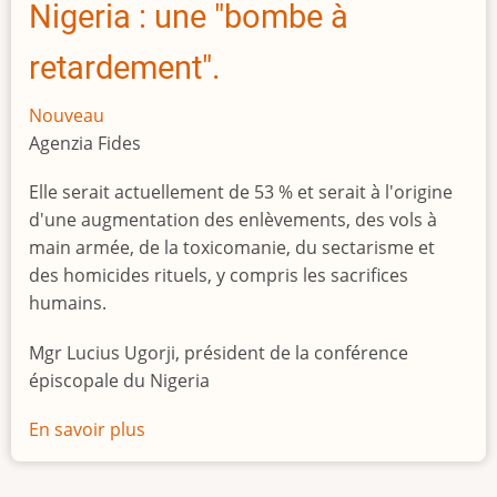
Nigeria : une "bombe à
retardement".
Nouveau
Agenzia Fides
Elle serait actuellement de 53 % et serait à l'origine
d'une augmentation des enlèvements, des vols à
main armée, de la toxicomanie, du sectarisme et
des homicides rituels, y compris les sacrifices
humains.
Mgr Lucius Ugorji, président de la conférence
épiscopale du Nigeria
En savoir plus
sur
Le
chômage