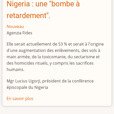
Nigeria : une "bombe à
retardement".
Nouveau
Agenzia Fides
Elle serait actuellement de 53 % et serait à l'origine
d'une augmentation des enlèvements, des vols à
main armée, de la toxicomanie, du sectarisme et
des homicides rituels, y compris les sacrifices
humains.
Mgr Lucius Ugorji, président de la conférence
épiscopale du Nigeria
En savoir plus
sur
Le
chômage