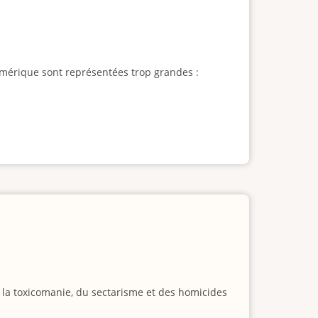
l'Amérique sont représentées trop grandes :
e la toxicomanie, du sectarisme et des homicides