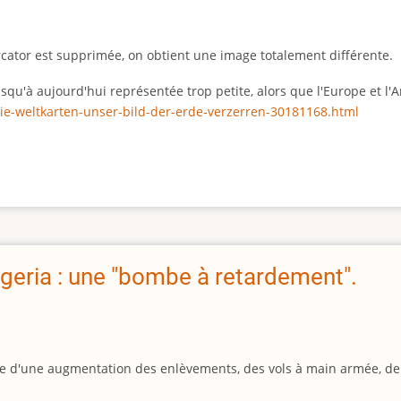
rcator est supprimée, on obtient une image totalement différente.
 jusqu'à aujourd'hui représentée trop petite, alors que l'Europe et 
ie-weltkarten-unser-bild-der-erde-verzerren-30181168.html
geria : une "bombe à retardement".
igine d'une augmentation des enlèvements, des vols à main armée, d