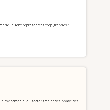
l'Amérique sont représentées trop grandes :
e la toxicomanie, du sectarisme et des homicides