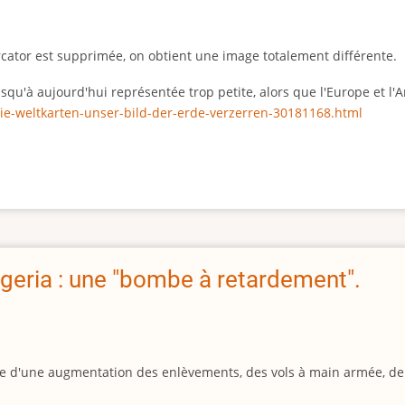
rcator est supprimée, on obtient une image totalement différente.
 jusqu'à aujourd'hui représentée trop petite, alors que l'Europe et 
ie-weltkarten-unser-bild-der-erde-verzerren-30181168.html
geria : une "bombe à retardement".
igine d'une augmentation des enlèvements, des vols à main armée, d