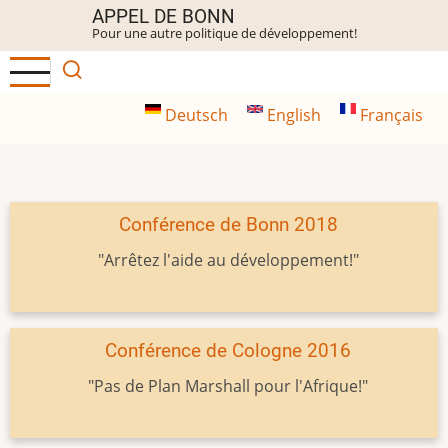
Aller
APPEL DE BONN
Pour une autre politique de développement!
au
contenu
principal
Deutsch
English
Français
Conférence de Bonn 2018
"Arrêtez l'aide au développement!"
Conférence de Cologne 2016
"Pas de Plan Marshall pour l'Afrique!"