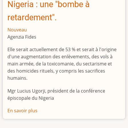
Nigeria : une "bombe à
retardement".
Nouveau
Agenzia Fides
Elle serait actuellement de 53 % et serait à l'origine
d'une augmentation des enlèvements, des vols à
main armée, de la toxicomanie, du sectarisme et
des homicides rituels, y compris les sacrifices
humains.
Mgr Lucius Ugorji, président de la conférence
épiscopale du Nigeria
En savoir plus
sur
Le
chômage