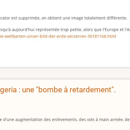
rcator est supprimée, on obtient une image totalement différente.
 jusqu'à aujourd'hui représentée trop petite, alors que l'Europe et 
ie-weltkarten-unser-bild-der-erde-verzerren-30181168.html
geria : une "bombe à retardement".
igine d'une augmentation des enlèvements, des vols à main armée, d