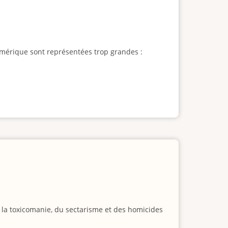
l'Amérique sont représentées trop grandes :
e la toxicomanie, du sectarisme et des homicides