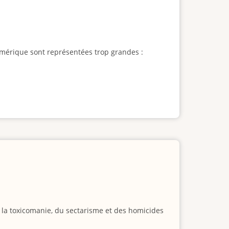
l'Amérique sont représentées trop grandes :
e la toxicomanie, du sectarisme et des homicides