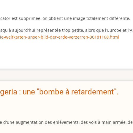
rcator est supprimée, on obtient une image totalement différente.
 jusqu'à aujourd'hui représentée trop petite, alors que l'Europe et 
ie-weltkarten-unser-bild-der-erde-verzerren-30181168.html
geria : une "bombe à retardement".
igine d'une augmentation des enlèvements, des vols à main armée, d