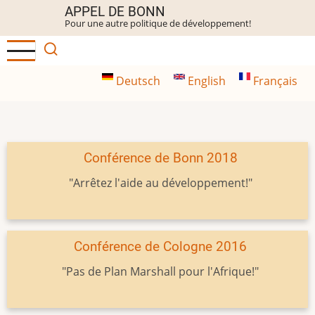
Aller
APPEL DE BONN
Pour une autre politique de développement!
au
contenu
principal
Deutsch
English
Français
Conférence de Bonn 2018
"Arrêtez l'aide au développement!"
Conférence de Cologne 2016
"Pas de Plan Marshall pour l'Afrique!"