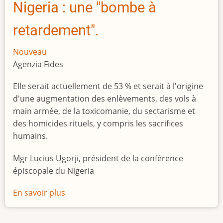
Nigeria : une "bombe à
retardement".
Nouveau
Agenzia Fides
Elle serait actuellement de 53 % et serait à l'origine
d'une augmentation des enlèvements, des vols à
main armée, de la toxicomanie, du sectarisme et
des homicides rituels, y compris les sacrifices
humains.
Mgr Lucius Ugorji, président de la conférence
épiscopale du Nigeria
En savoir plus
sur
Le
chômage