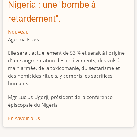
Nigeria : une "bombe à
retardement".
Nouveau
Agenzia Fides
Elle serait actuellement de 53 % et serait à l'origine
d'une augmentation des enlèvements, des vols à
main armée, de la toxicomanie, du sectarisme et
des homicides rituels, y compris les sacrifices
humains.
Mgr Lucius Ugorji, président de la conférence
épiscopale du Nigeria
En savoir plus
sur
Le
chômage