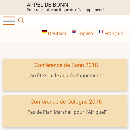
Aller
APPEL DE BONN
Pour une autre politique de développement!
au
contenu
principal
Deutsch
English
Français
Conférence de Bonn 2018
"Arrêtez l'aide au développement!"
Conférence de Cologne 2016
"Pas de Plan Marshall pour l'Afrique!"