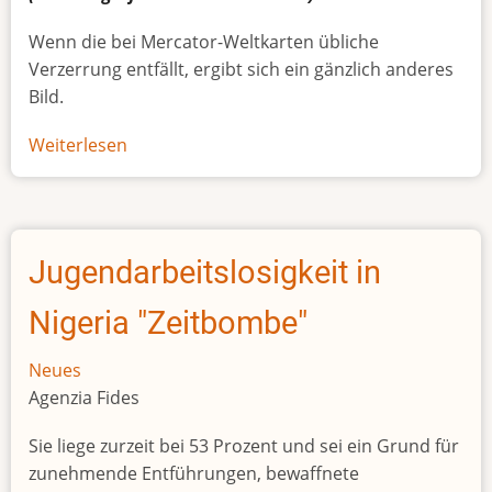
Wenn die bei Mercator-Weltkarten übliche
Verzerrung entfällt, ergibt sich ein gänzlich anderes
Bild.
Weiterlesen
über
Afrikas
wahre
Größe
Jugendarbeitslosigkeit in
Nigeria "Zeitbombe"
Neues
Agenzia Fides
Sie liege zurzeit bei 53 Prozent und sei ein Grund für
zunehmende Entführungen, bewaffnete