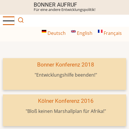
Direkt
BONNER AUFRUF
Für eine andere Entwicklungspolitik!
zum
Inhalt
Deutsch
English
Français
Bonner Konferenz 2018
"Entwicklungshilfe beenden!"
Kölner Konferenz 2016
"Bloß keinen Marshallplan für Afrika!"