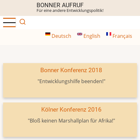
Direkt
BONNER AUFRUF
Für eine andere Entwicklungspolitik!
zum
Inhalt
Deutsch
English
Français
Bonner Konferenz 2018
"Entwicklungshilfe beenden!"
Kölner Konferenz 2016
"Bloß keinen Marshallplan für Afrika!"