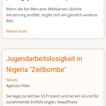
Wenn die bei Mercator-Weltkarten übliche
Verzerrung entfällt, ergibt sich ein gänzlich anderes
Bild.
Weiterlesen
über
Afrikas
wahre
Größe
Jugendarbeitslosigkeit in
Nigeria "Zeitbombe"
Neues
Agenzia Fides
Sie liege zurzeit bei 53 Prozent und sei ein Grund für
zunehmende Entführungen, bewaffnete