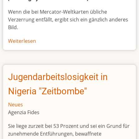
Wenn die bei Mercator-Weltkarten übliche
Verzerrung entfällt, ergibt sich ein gänzlich anderes
Bild.
Weiterlesen
über
Afrikas
wahre
Größe
Jugendarbeitslosigkeit in
Nigeria "Zeitbombe"
Neues
Agenzia Fides
Sie liege zurzeit bei 53 Prozent und sei ein Grund für
zunehmende Entführungen, bewaffnete