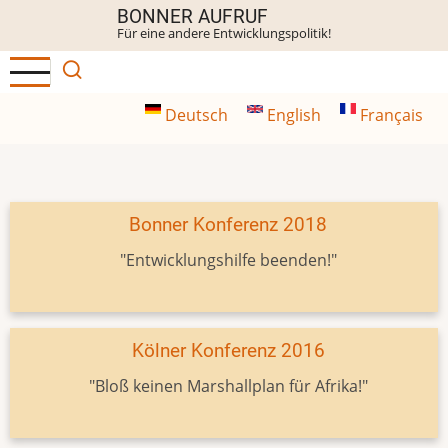
Direkt
BONNER AUFRUF
Für eine andere Entwicklungspolitik!
zum
Inhalt
Deutsch
English
Français
Bonner Konferenz 2018
"Entwicklungshilfe beenden!"
Kölner Konferenz 2016
"Bloß keinen Marshallplan für Afrika!"