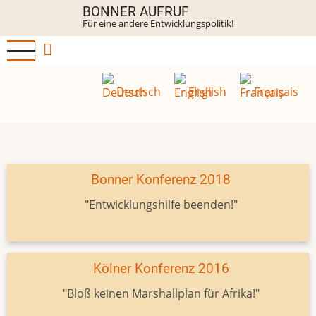
Direkt
BONNER AUFRUF
Für eine andere Entwicklungspolitik!
zum
Inhalt
Deutsch
English
Français
Bonner Konferenz 2018
"Entwicklungshilfe beenden!"
Kölner Konferenz 2016
"Bloß keinen Marshallplan für Afrika!"