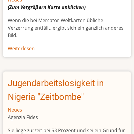
(Zum Vergrößern
Karte
anklicken)
Wenn die bei Mercator-Weltkarten übliche
Verzerrung entfällt, ergibt sich ein gänzlich anderes
Bild.
Weiterlesen
über
Afrikas
wahre
Größe
Jugendarbeitslosigkeit in
Nigeria "Zeitbombe"
Neues
Agenzia Fides
Sie liege zurzeit bei 53 Prozent und sei ein Grund für