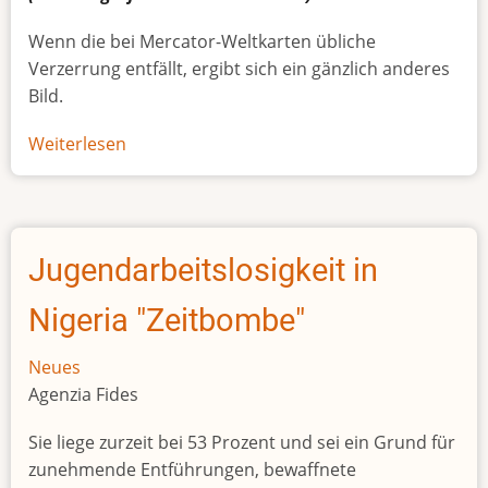
Wenn die bei Mercator-Weltkarten übliche
Verzerrung entfällt, ergibt sich ein gänzlich anderes
Bild.
Weiterlesen
über
Afrikas
wahre
Größe
Jugendarbeitslosigkeit in
Nigeria "Zeitbombe"
Neues
Agenzia Fides
Sie liege zurzeit bei 53 Prozent und sei ein Grund für
zunehmende Entführungen, bewaffnete