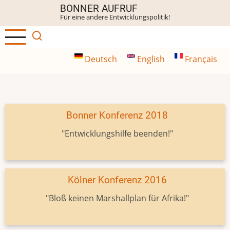
Direkt
BONNER AUFRUF
Für eine andere Entwicklungspolitik!
zum
Inhalt
Deutsch
English
Français
Bonner Konferenz 2018
"Entwicklungshilfe beenden!"
Kölner Konferenz 2016
"Bloß keinen Marshallplan für Afrika!"