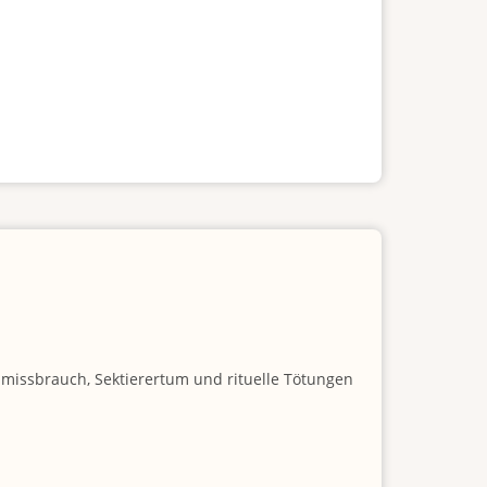
nmissbrauch, Sektierertum und rituelle Tötungen