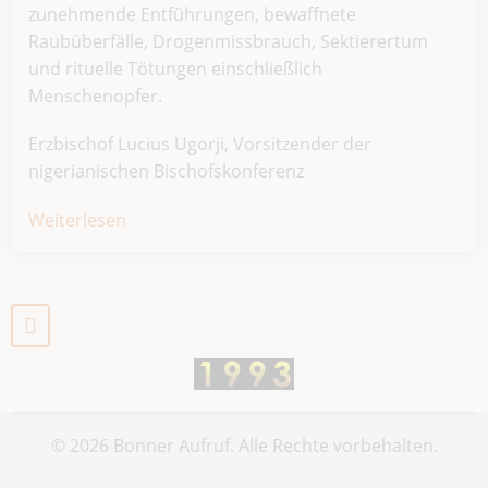
zunehmende Entführungen, bewaffnete
Raubüberfälle, Drogenmissbrauch, Sektierertum
und rituelle Tötungen einschließlich
Menschenopfer.
Erzbischof Lucius Ugorji, Vorsitzender der
nigerianischen Bischofskonferenz
Weiterlesen
über
Jugendarbeitslosigkeit
in
Nigeria
"Zeitbombe"
© 2026 Bonner Aufruf. Alle Rechte vorbehalten.