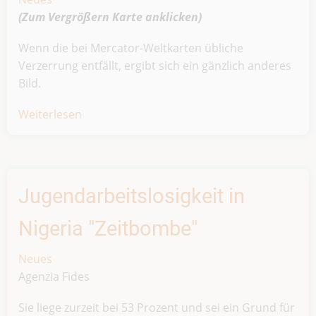
(Zum Vergrößern
Karte
anklicken)
Wenn die bei Mercator-Weltkarten übliche
Verzerrung entfällt, ergibt sich ein gänzlich anderes
Bild.
Weiterlesen
über
Afrikas
wahre
Größe
Jugendarbeitslosigkeit in
Nigeria "Zeitbombe"
Neues
Agenzia Fides
Sie liege zurzeit bei 53 Prozent und sei ein Grund für