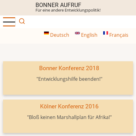
Direkt
BONNER AUFRUF
Für eine andere Entwicklungspolitik!
zum
Inhalt
Deutsch
English
Français
Bonner Konferenz 2018
"Entwicklungshilfe beenden!"
Kölner Konferenz 2016
"Bloß keinen Marshallplan für Afrika!"