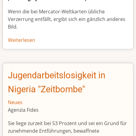
Wenn die bei Mercator-Weltkarten übliche
Verzerrung entfällt, ergibt sich ein gänzlich anderes
Bild.
Weiterlesen
über
Afrikas
wahre
Größe
Jugendarbeitslosigkeit in
Nigeria "Zeitbombe"
Neues
Agenzia Fides
Sie liege zurzeit bei 53 Prozent und sei ein Grund für
zunehmende Entführungen, bewaffnete