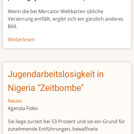
Wenn die bei Mercator-Weltkarten übliche
Verzerrung entfällt, ergibt sich ein gänzlich anderes
Bild.
Weiterlesen
über
Afrikas
wahre
Größe
Jugendarbeitslosigkeit in
Nigeria "Zeitbombe"
Neues
Agenzia Fides
Sie liege zurzeit bei 53 Prozent und sei ein Grund für
zunehmende Entführungen, bewaffnete