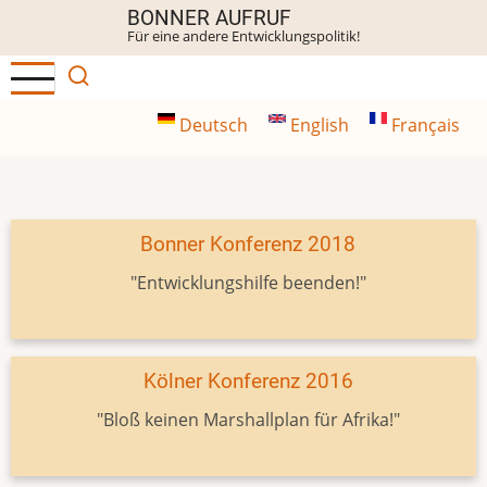
Direkt
BONNER AUFRUF
Für eine andere Entwicklungspolitik!
zum
Inhalt
Deutsch
English
Français
Bonner Konferenz 2018
"Entwicklungshilfe beenden!"
Kölner Konferenz 2016
"Bloß keinen Marshallplan für Afrika!"