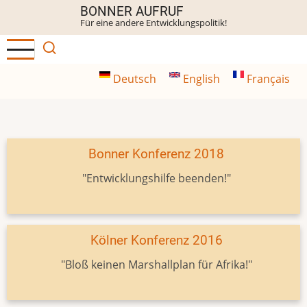
Direkt
BONNER AUFRUF
Für eine andere Entwicklungspolitik!
zum
Inhalt
Deutsch
English
Français
Bonner Konferenz 2018
"Entwicklungshilfe beenden!"
Kölner Konferenz 2016
"Bloß keinen Marshallplan für Afrika!"