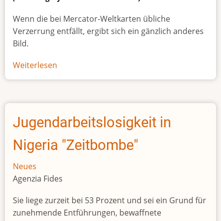
Wenn die bei Mercator-Weltkarten übliche
Verzerrung entfällt, ergibt sich ein gänzlich anderes
Bild.
Weiterlesen
über
Afrikas
wahre
Größe
Jugendarbeitslosigkeit in
Nigeria "Zeitbombe"
Neues
Agenzia Fides
Sie liege zurzeit bei 53 Prozent und sei ein Grund für
zunehmende Entführungen, bewaffnete