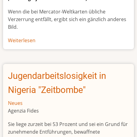
Wenn die bei Mercator-Weltkarten übliche
Verzerrung entfällt, ergibt sich ein gänzlich anderes
Bild.
Weiterlesen
über
Afrikas
wahre
Größe
Jugendarbeitslosigkeit in
Nigeria "Zeitbombe"
Neues
Agenzia Fides
Sie liege zurzeit bei 53 Prozent und sei ein Grund für
zunehmende Entführungen, bewaffnete