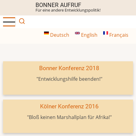
Direkt
BONNER AUFRUF
Für eine andere Entwicklungspolitik!
zum
Inhalt
Deutsch
English
Français
Bonner Konferenz 2018
"Entwicklungshilfe beenden!"
Kölner Konferenz 2016
"Bloß keinen Marshallplan für Afrika!"