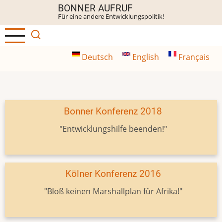
Direkt
BONNER AUFRUF
Für eine andere Entwicklungspolitik!
zum
Inhalt
Deutsch
English
Français
Bonner Konferenz 2018
"Entwicklungshilfe beenden!"
Kölner Konferenz 2016
"Bloß keinen Marshallplan für Afrika!"