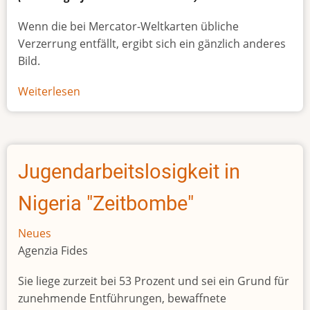
Wenn die bei Mercator-Weltkarten übliche
Verzerrung entfällt, ergibt sich ein gänzlich anderes
Bild.
Weiterlesen
über
Afrikas
wahre
Größe
Jugendarbeitslosigkeit in
Nigeria "Zeitbombe"
Neues
Agenzia Fides
Sie liege zurzeit bei 53 Prozent und sei ein Grund für
zunehmende Entführungen, bewaffnete