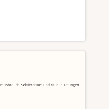
nmissbrauch, Sektierertum und rituelle Tötungen