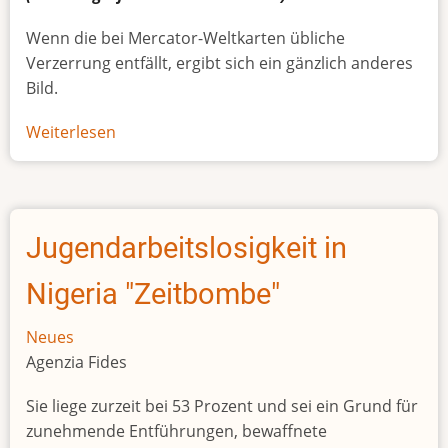
Wenn die bei Mercator-Weltkarten übliche
Verzerrung entfällt, ergibt sich ein gänzlich anderes
Bild.
Weiterlesen
über
Afrikas
wahre
Größe
Jugendarbeitslosigkeit in
Nigeria "Zeitbombe"
Neues
Agenzia Fides
Sie liege zurzeit bei 53 Prozent und sei ein Grund für
zunehmende Entführungen, bewaffnete