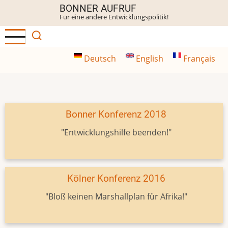
Direkt
BONNER AUFRUF
Für eine andere Entwicklungspolitik!
zum
Inhalt
Deutsch
English
Français
Bonner Konferenz 2018
"Entwicklungshilfe beenden!"
Kölner Konferenz 2016
"Bloß keinen Marshallplan für Afrika!"