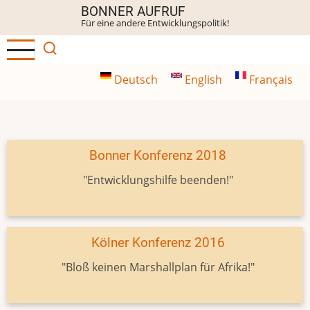
Direkt
BONNER AUFRUF
Für eine andere Entwicklungspolitik!
zum
Inhalt
Deutsch
English
Français
Bonner Konferenz 2018
"Entwicklungshilfe beenden!"
Kölner Konferenz 2016
"Bloß keinen Marshallplan für Afrika!"