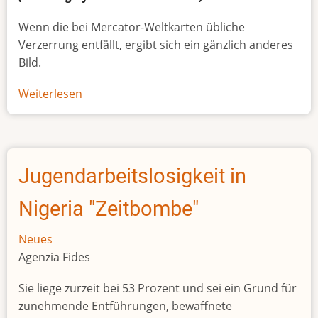
Wenn die bei Mercator-Weltkarten übliche
Verzerrung entfällt, ergibt sich ein gänzlich anderes
Bild.
Weiterlesen
über
Afrikas
wahre
Größe
Jugendarbeitslosigkeit in
Nigeria "Zeitbombe"
Neues
Agenzia Fides
Sie liege zurzeit bei 53 Prozent und sei ein Grund für
zunehmende Entführungen, bewaffnete