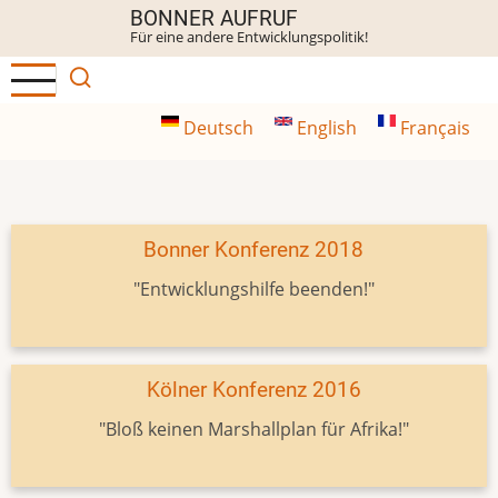
Direkt
BONNER AUFRUF
Für eine andere Entwicklungspolitik!
zum
Inhalt
Deutsch
English
Français
Bonner Konferenz 2018
"Entwicklungshilfe beenden!"
Kölner Konferenz 2016
"Bloß keinen Marshallplan für Afrika!"