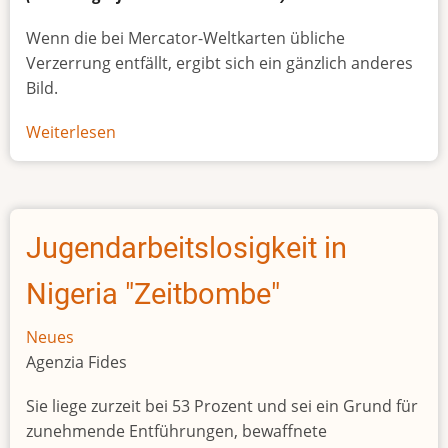
Wenn die bei Mercator-Weltkarten übliche
Verzerrung entfällt, ergibt sich ein gänzlich anderes
Bild.
Weiterlesen
über
Afrikas
wahre
Größe
Jugendarbeitslosigkeit in
Nigeria "Zeitbombe"
Neues
Agenzia Fides
Sie liege zurzeit bei 53 Prozent und sei ein Grund für
zunehmende Entführungen, bewaffnete