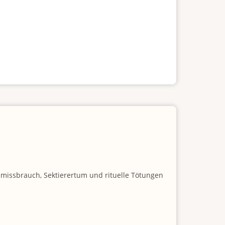
nmissbrauch, Sektierertum und rituelle Tötungen