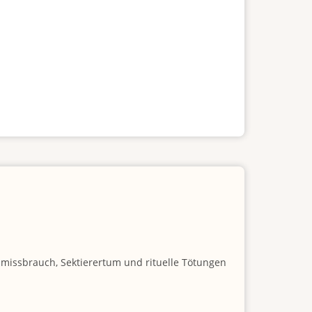
nmissbrauch, Sektierertum und rituelle Tötungen