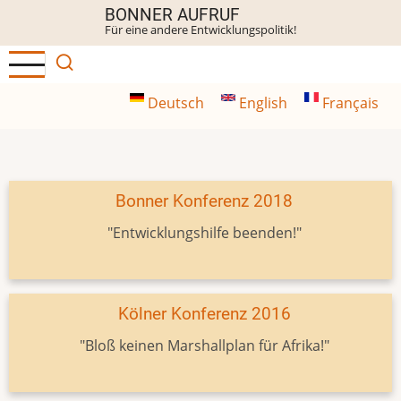
Direkt
BONNER AUFRUF
Für eine andere Entwicklungspolitik!
zum
Inhalt
Deutsch
English
Français
Bonner Konferenz 2018
"Entwicklungshilfe beenden!"
Kölner Konferenz 2016
"Bloß keinen Marshallplan für Afrika!"