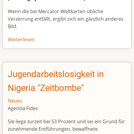
Wenn die bei Mercator-Weltkarten übliche
Verzerrung entfällt, ergibt sich ein gänzlich anderes
Bild.
Weiterlesen
über
Afrikas
wahre
Größe
Jugendarbeitslosigkeit in
Nigeria "Zeitbombe"
Neues
Agenzia Fides
Sie liege zurzeit bei 53 Prozent und sei ein Grund für
zunehmende Entführungen, bewaffnete