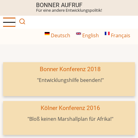
Direkt
BONNER AUFRUF
Für eine andere Entwicklungspolitik!
zum
Inhalt
Deutsch
English
Français
Bonner Konferenz 2018
"Entwicklungshilfe beenden!"
Kölner Konferenz 2016
"Bloß keinen Marshallplan für Afrika!"