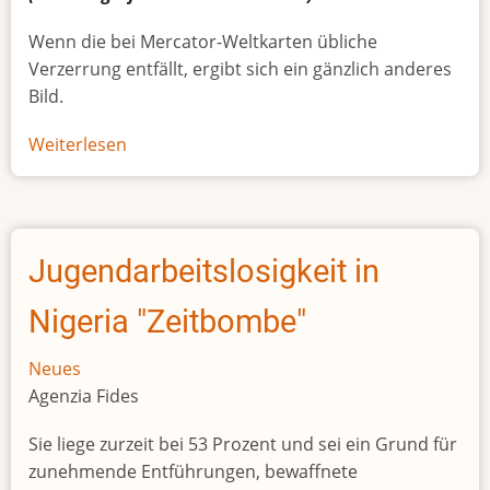
Wenn die bei Mercator-Weltkarten übliche
Verzerrung entfällt, ergibt sich ein gänzlich anderes
Bild.
Weiterlesen
über
Afrikas
wahre
Größe
Jugendarbeitslosigkeit in
Nigeria "Zeitbombe"
Neues
Agenzia Fides
Sie liege zurzeit bei 53 Prozent und sei ein Grund für
zunehmende Entführungen, bewaffnete