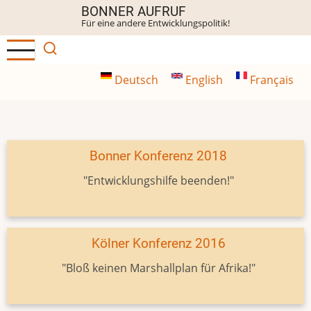
Direkt
BONNER AUFRUF
Für eine andere Entwicklungspolitik!
zum
Inhalt
Deutsch
English
Français
Bonner Konferenz 2018
"Entwicklungshilfe beenden!"
Kölner Konferenz 2016
"Bloß keinen Marshallplan für Afrika!"