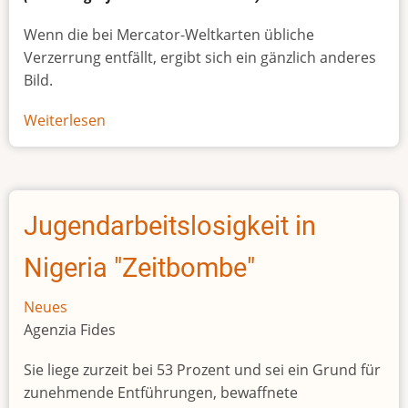
Wenn die bei Mercator-Weltkarten übliche
Verzerrung entfällt, ergibt sich ein gänzlich anderes
Bild.
Weiterlesen
über
Afrikas
wahre
Größe
Jugendarbeitslosigkeit in
Nigeria "Zeitbombe"
Neues
Agenzia Fides
Sie liege zurzeit bei 53 Prozent und sei ein Grund für
zunehmende Entführungen, bewaffnete