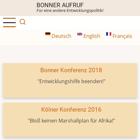
Direkt
BONNER AUFRUF
Für eine andere Entwicklungspolitik!
zum
Inhalt
Deutsch
English
Français
Bonner Konferenz 2018
"Entwicklungshilfe beenden!"
Kölner Konferenz 2016
"Bloß keinen Marshallplan für Afrika!"