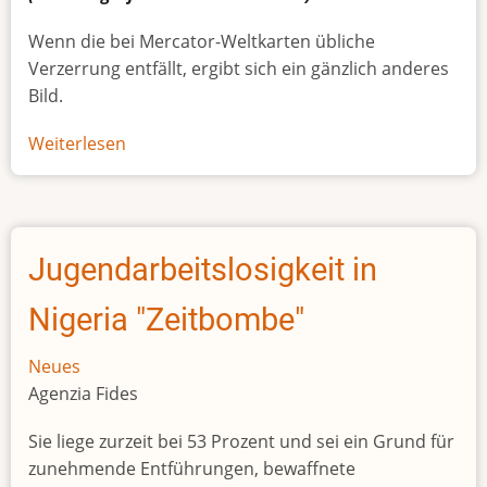
Wenn die bei Mercator-Weltkarten übliche
Verzerrung entfällt, ergibt sich ein gänzlich anderes
Bild.
Weiterlesen
über
Afrikas
wahre
Größe
Jugendarbeitslosigkeit in
Nigeria "Zeitbombe"
Neues
Agenzia Fides
Sie liege zurzeit bei 53 Prozent und sei ein Grund für
zunehmende Entführungen, bewaffnete