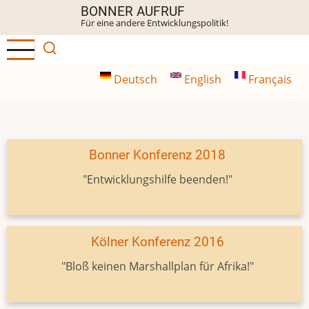
Direkt
BONNER AUFRUF
Für eine andere Entwicklungspolitik!
zum
Inhalt
Deutsch
English
Français
Bonner Konferenz 2018
"Entwicklungshilfe beenden!"
Kölner Konferenz 2016
"Bloß keinen Marshallplan für Afrika!"