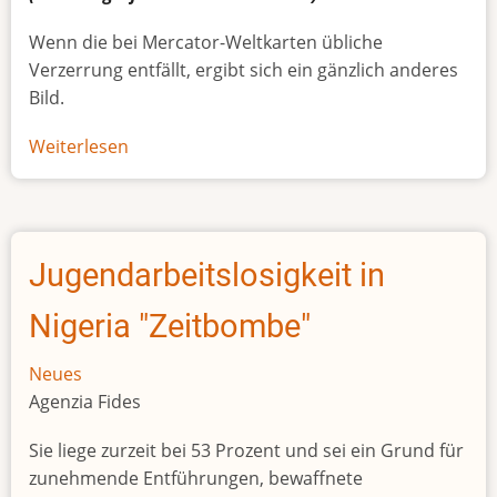
Wenn die bei Mercator-Weltkarten übliche
Verzerrung entfällt, ergibt sich ein gänzlich anderes
Bild.
Weiterlesen
über
Afrikas
wahre
Größe
Jugendarbeitslosigkeit in
Nigeria "Zeitbombe"
Neues
Agenzia Fides
Sie liege zurzeit bei 53 Prozent und sei ein Grund für
zunehmende Entführungen, bewaffnete