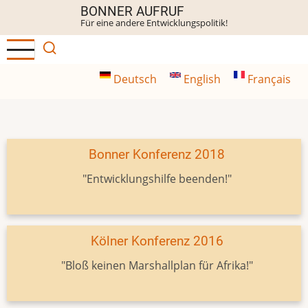
Direkt
BONNER AUFRUF
Für eine andere Entwicklungspolitik!
zum
Inhalt
Deutsch
English
Français
Bonner Konferenz 2018
"Entwicklungshilfe beenden!"
Kölner Konferenz 2016
"Bloß keinen Marshallplan für Afrika!"