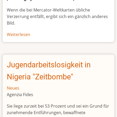
Wenn die bei Mercator-Weltkarten übliche
Verzerrung entfällt, ergibt sich ein gänzlich anderes
Bild.
Weiterlesen
über
Afrikas
wahre
Größe
Jugendarbeitslosigkeit in
Nigeria "Zeitbombe"
Neues
Agenzia Fides
Sie liege zurzeit bei 53 Prozent und sei ein Grund für
zunehmende Entführungen, bewaffnete