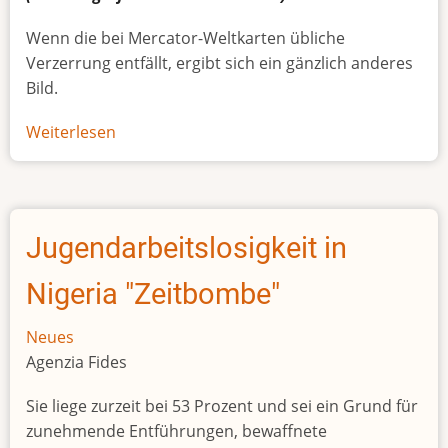
Wenn die bei Mercator-Weltkarten übliche
Verzerrung entfällt, ergibt sich ein gänzlich anderes
Bild.
Weiterlesen
über
Afrikas
wahre
Größe
Jugendarbeitslosigkeit in
Nigeria "Zeitbombe"
Neues
Agenzia Fides
Sie liege zurzeit bei 53 Prozent und sei ein Grund für
zunehmende Entführungen, bewaffnete