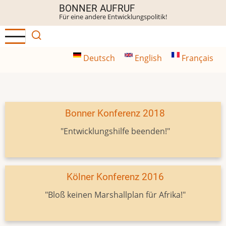
Direkt
BONNER AUFRUF
Für eine andere Entwicklungspolitik!
zum
Inhalt
Deutsch
English
Français
Bonner Konferenz 2018
"Entwicklungshilfe beenden!"
Kölner Konferenz 2016
"Bloß keinen Marshallplan für Afrika!"