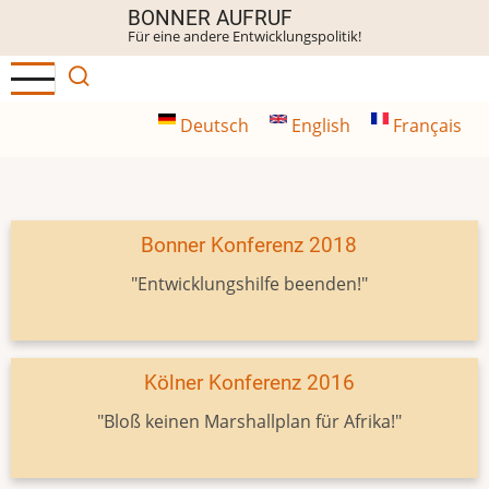
Direkt
BONNER AUFRUF
Für eine andere Entwicklungspolitik!
zum
Inhalt
Deutsch
English
Français
Bonner Konferenz 2018
"Entwicklungshilfe beenden!"
Kölner Konferenz 2016
"Bloß keinen Marshallplan für Afrika!"