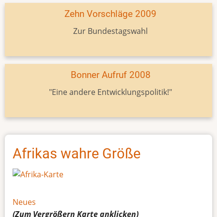
Zehn Vorschläge 2009
Zur Bundestagswahl
Bonner Aufruf 2008
"Eine andere Entwicklungspolitik!"
Afrikas wahre Größe
Neues
(Zum Vergrößern
Karte
anklicken)