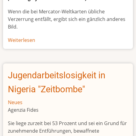
Wenn die bei Mercator-Weltkarten übliche
Verzerrung entfällt, ergibt sich ein gänzlich anderes
Bild.
Weiterlesen
über
Afrikas
wahre
Größe
Jugendarbeitslosigkeit in
Nigeria "Zeitbombe"
Neues
Agenzia Fides
Sie liege zurzeit bei 53 Prozent und sei ein Grund für
zunehmende Entführungen, bewaffnete