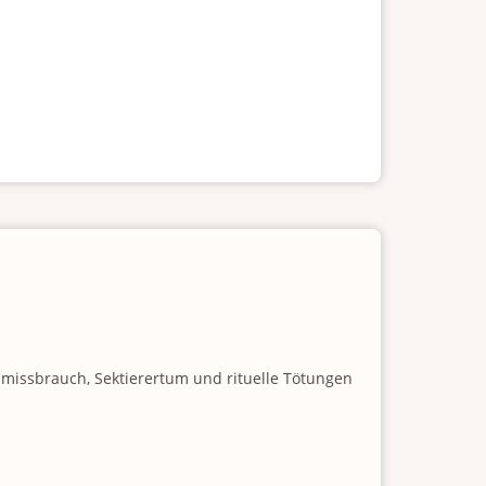
nmissbrauch, Sektierertum und rituelle Tötungen