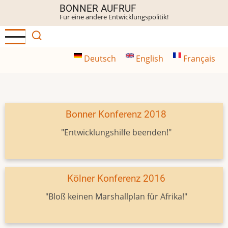
Direkt
BONNER AUFRUF
Für eine andere Entwicklungspolitik!
zum
Inhalt
Deutsch
English
Français
Bonner Konferenz 2018
"Entwicklungshilfe beenden!"
Kölner Konferenz 2016
"Bloß keinen Marshallplan für Afrika!"