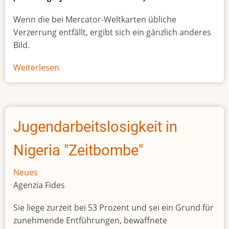
Wenn die bei Mercator-Weltkarten übliche
Verzerrung entfällt, ergibt sich ein gänzlich anderes
Bild.
Weiterlesen
über
Afrikas
wahre
Größe
Jugendarbeitslosigkeit in
Nigeria "Zeitbombe"
Neues
Agenzia Fides
Sie liege zurzeit bei 53 Prozent und sei ein Grund für
zunehmende Entführungen, bewaffnete