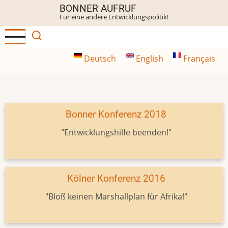
Direkt
BONNER AUFRUF
Für eine andere Entwicklungspolitik!
zum
Inhalt
Deutsch
English
Français
Bonner Konferenz 2018
"Entwicklungshilfe beenden!"
Kölner Konferenz 2016
"Bloß keinen Marshallplan für Afrika!"