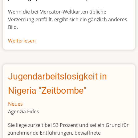
Wenn die bei Mercator-Weltkarten übliche
Verzerrung entfällt, ergibt sich ein gänzlich anderes
Bild.
Weiterlesen
über
Afrikas
wahre
Größe
Jugendarbeitslosigkeit in
Nigeria "Zeitbombe"
Neues
Agenzia Fides
Sie liege zurzeit bei 53 Prozent und sei ein Grund für
zunehmende Entführungen, bewaffnete