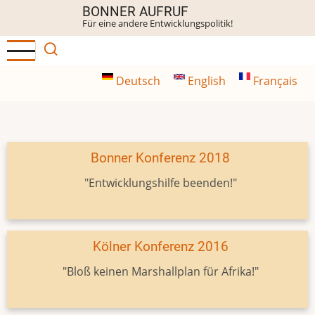
Direkt
BONNER AUFRUF
Für eine andere Entwicklungspolitik!
zum
Inhalt
Deutsch
English
Français
Bonner Konferenz 2018
"Entwicklungshilfe beenden!"
Kölner Konferenz 2016
"Bloß keinen Marshallplan für Afrika!"