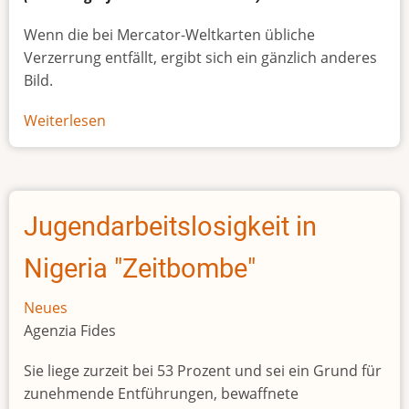
Wenn die bei Mercator-Weltkarten übliche
Verzerrung entfällt, ergibt sich ein gänzlich anderes
Bild.
Weiterlesen
über
Afrikas
wahre
Größe
Jugendarbeitslosigkeit in
Nigeria "Zeitbombe"
Neues
Agenzia Fides
Sie liege zurzeit bei 53 Prozent und sei ein Grund für
zunehmende Entführungen, bewaffnete