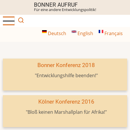
Direkt
BONNER AUFRUF
Für eine andere Entwicklungspolitik!
zum
Inhalt
Deutsch
English
Français
Bonner Konferenz 2018
"Entwicklungshilfe beenden!"
Kölner Konferenz 2016
"Bloß keinen Marshallplan für Afrika!"