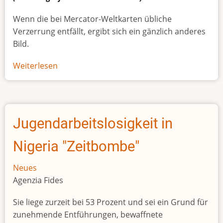
Wenn die bei Mercator-Weltkarten übliche
Verzerrung entfällt, ergibt sich ein gänzlich anderes
Bild.
Weiterlesen
über
Afrikas
wahre
Größe
Jugendarbeitslosigkeit in
Nigeria "Zeitbombe"
Neues
Agenzia Fides
Sie liege zurzeit bei 53 Prozent und sei ein Grund für
zunehmende Entführungen, bewaffnete