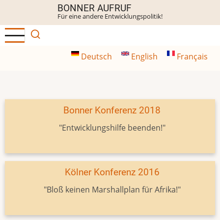
Direkt
BONNER AUFRUF
Für eine andere Entwicklungspolitik!
zum
Inhalt
Deutsch
English
Français
Bonner Konferenz 2018
"Entwicklungshilfe beenden!"
Kölner Konferenz 2016
"Bloß keinen Marshallplan für Afrika!"