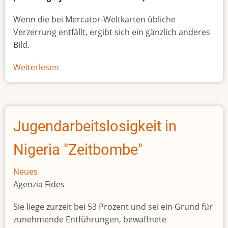
Wenn die bei Mercator-Weltkarten übliche
Verzerrung entfällt, ergibt sich ein gänzlich anderes
Bild.
Weiterlesen
über
Afrikas
wahre
Größe
Jugendarbeitslosigkeit in
Nigeria "Zeitbombe"
Neues
Agenzia Fides
Sie liege zurzeit bei 53 Prozent und sei ein Grund für
zunehmende Entführungen, bewaffnete